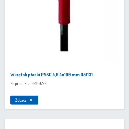
Wkrętak płaski PSSD 4,0 4x100 mm 051131
Nr produktu: 05100779
Zobacz