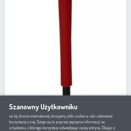
Szanowny Użytkowniku
na tej stronie internetowej stosujemy pliki cookie w celu ułatwienia
korzystania z niej. Dzieje się to poprzez zapisanie informacji na
urządzeniu, z którego korzystasz odwiedzając naszą witrynę. Dbając o