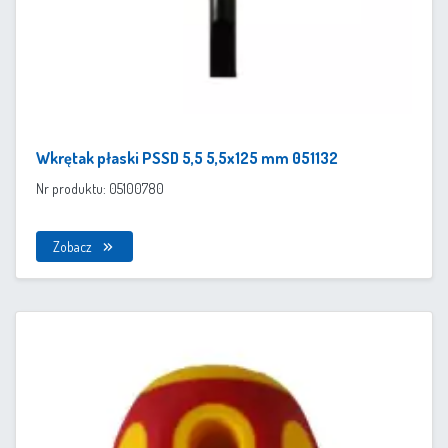
Wkrętak płaski PSSD 5,5 5,5x125 mm 051132
Nr produktu: 05100780
Zobacz