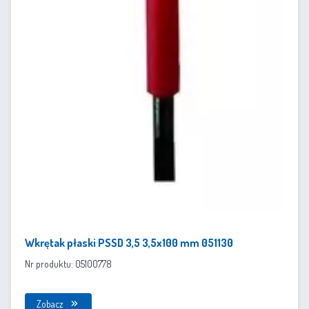
Wkrętak płaski PSSD 3,5 3,5x100 mm 051130
Nr produktu: 05100778
Zobacz