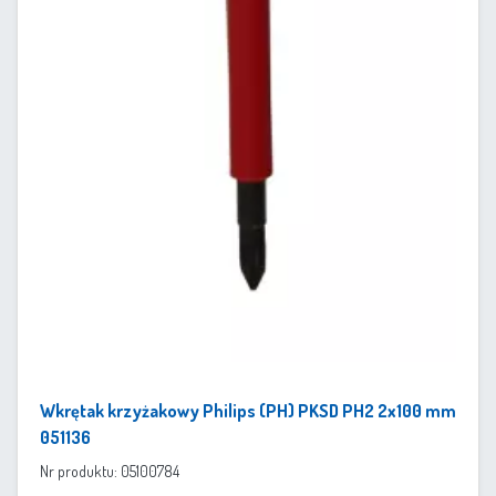
Wkrętak krzyżakowy Philips (PH) PKSD PH2 2x100 mm
051136
Nr produktu: 05100784