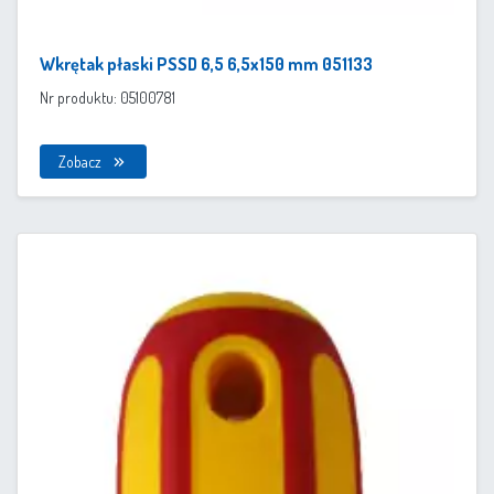
Wkrętak płaski PSSD 6,5 6,5x150 mm 051133
Nr produktu: 05100781
Zobacz