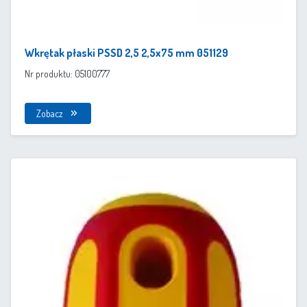
Wkrętak płaski PSSD 2,5 2,5x75 mm 051129
Nr produktu: 05100777
Zobacz