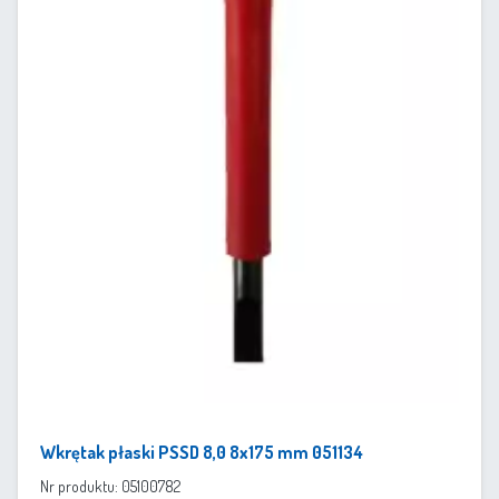
Wkrętak płaski PSSD 8,0 8x175 mm 051134
Nr produktu: 05100782