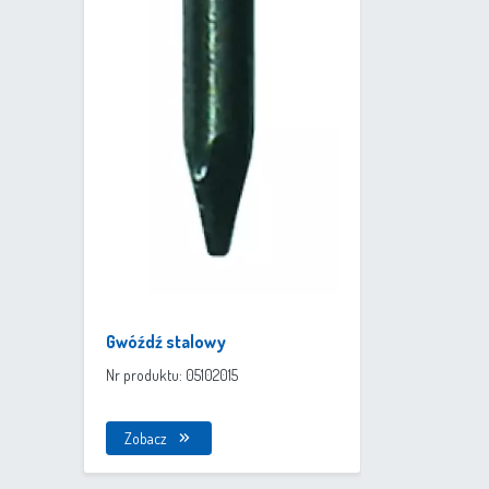
Gwóźdź stalowy
Nr produktu: 05102015
Zobacz