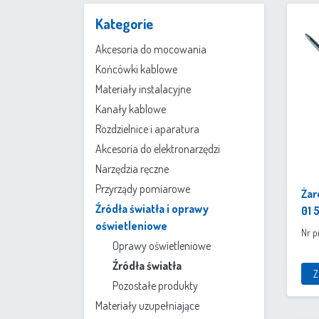
Kategorie
Akcesoria do mocowania
Końcówki kablowe
Materiały instalacyjne
Kanały kablowe
Rozdzielnice i aparatura
Akcesoria do elektronarzędzi
Narzędzia ręczne
Przyrządy pomiarowe
Żar
Źródła światła i oprawy
01 
oświetleniowe
Nr 
Oprawy oświetleniowe
Źródła światła
Z
Pozostałe produkty
Materiały uzupełniające