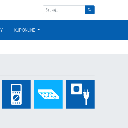
ŻY
KUP ONLINE