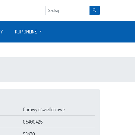
ŻY
KUP ONLINE
Oprawy oświetleniowe
05400425
53470