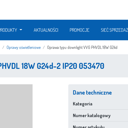
PRODUKTY
AKTUALNOŚCI
PROMOCJE
SIEĆ SPRZEDA
Oprawy oświetleniowe
Oprawa typu downlight VVG PHVDL 18W G24d
 PHVDL 18W G24d-2 IP20 053470
Dane techniczne
Kategoria
Numer katalogowy
Numer artykułu