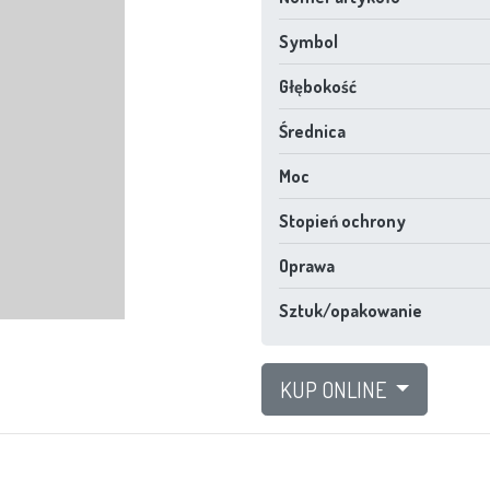
Symbol
Głębokość
Średnica
Moc
Stopień ochrony
Oprawa
Sztuk/opakowanie
KUP ONLINE