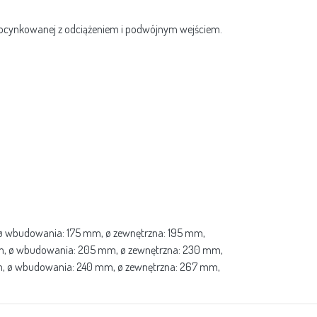
 ocynkowanej z odciążeniem i podwójnym wejściem.
, ø wbudowania: 175 mm, ø zewnętrzna: 195 mm,
mm, ø wbudowania: 205 mm, ø zewnętrzna: 230 mm,
mm, ø wbudowania: 240 mm, ø zewnętrzna: 267 mm,