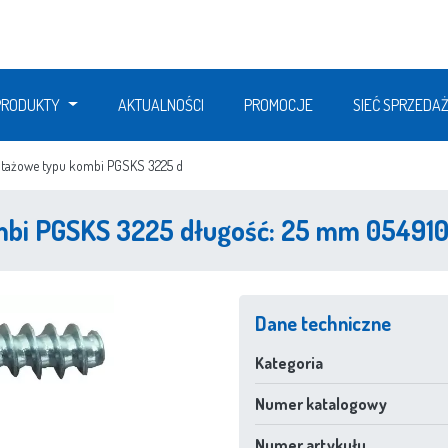
PRODUKTY
AKTUALNOŚCI
PROMOCJE
SIEĆ SPRZEDA
tażowe typu kombi PGSKS 3225 d
bi PGSKS 3225 długość: 25 mm 05491
Dane techniczne
Kategoria
Numer katalogowy
Numer artykułu