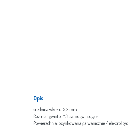
Opis
średnica wkrętu: 3,2 mm.
Rozmiar gwintu: M3, samogwintujące.
Powierzchnia: ocynkowana galwanicznie / elektrolityc