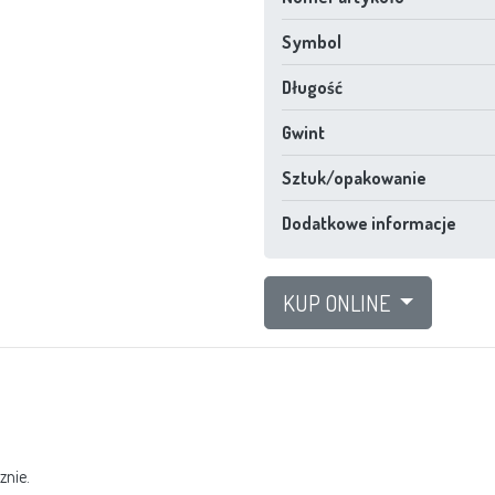
Symbol
Długość
Gwint
Sztuk/opakowanie
Dodatkowe informacje
KUP ONLINE
znie.