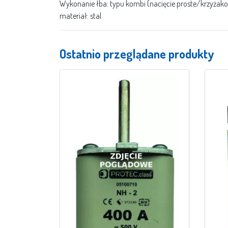
Wykonanie łba: typu kombi (nacięcie proste/krzyżak
materiał: stal.
Ostatnio przeglądane produkty
aniczny