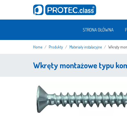
STRONA GŁÓWNA
Home
Produkty
Materiały instalacyjne
Wkręty mon
Wkręty montażowe typu kom