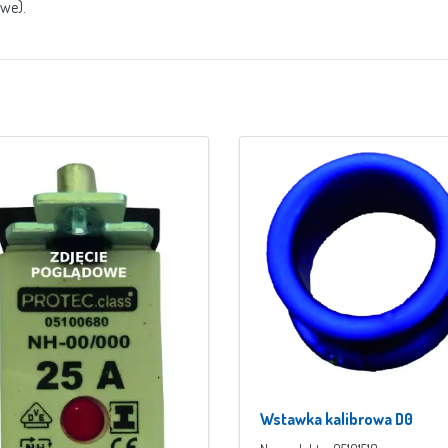
owe).
Wstawka kalibrowa D0