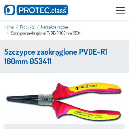
Home
Produkty
Narzędzia ręczne
Szczypce zaokrąglone PVDE-R1 160mm 05341
Szczypce zaokrąglone PVDE-R1
160mm 053411