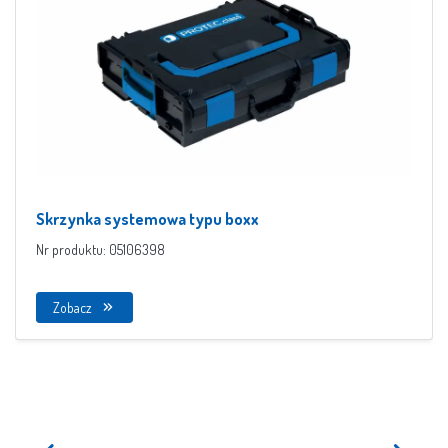
Skrzynka systemowa typu boxx
Nr produktu: 05106398
Zobacz