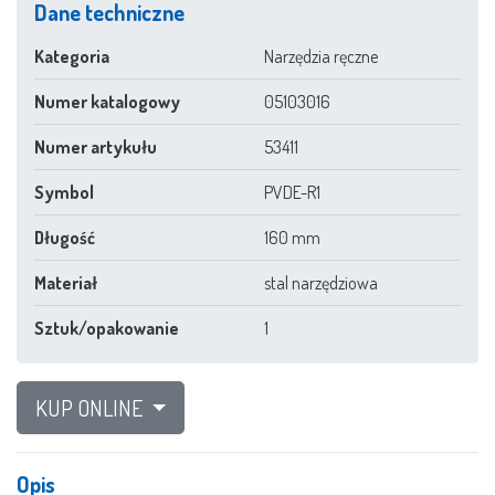
Dane techniczne
Kategoria
Narzędzia ręczne
Numer katalogowy
05103016
Numer artykułu
53411
Symbol
PVDE-R1
Długość
160 mm
Materiał
stal narzędziowa
Sztuk/opakowanie
1
KUP ONLINE
Opis