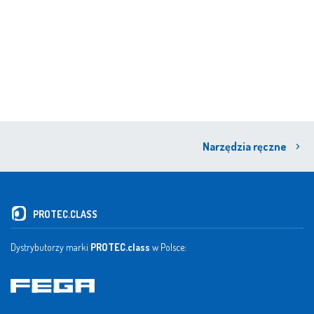
Narzędzia ręczne
PROTEC.CLASS
Dystrybutorzy marki
PROTEC.class
w Polsce: