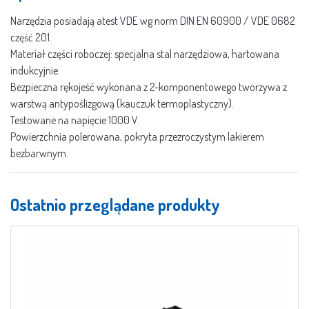
Narzędzia posiadają atest VDE wg norm DIN EN 60900 / VDE 0682
część 201.
Materiał części roboczej: specjalna stal narzędziowa, hartowana
indukcyjnie.
Bezpieczna rękojeść wykonana z 2-komponentowego tworzywa z
warstwą antypoślizgową (kauczuk termoplastyczny).
Testowane na napięcie 1000 V.
Powierzchnia polerowana, pokryta przezroczystym lakierem
bezbarwnym.
Ostatnio przeglądane produkty