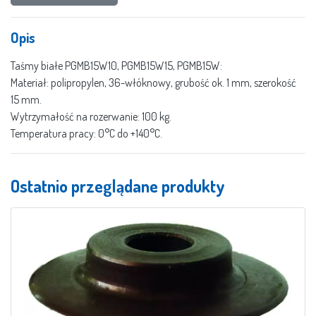
Opis
Taśmy białe PGMB15W10, PGMB15W15, PGMB15W:
Materiał: polipropylen, 36-włóknowy, grubość ok. 1 mm, szerokość
15 mm.
Wytrzymałość na rozerwanie: 100 kg.
Temperatura pracy: 0°C do +140°C.
Ostatnio przeglądane produkty