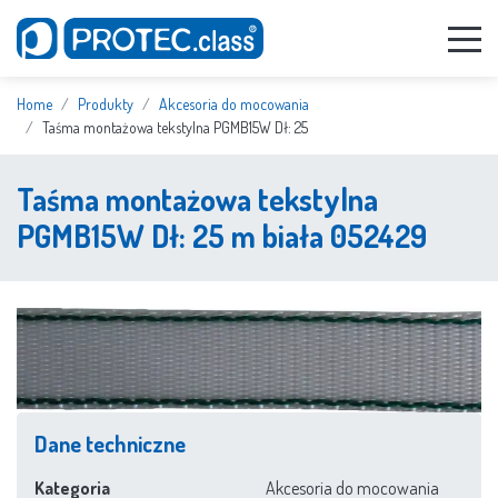
Home
Produkty
Akcesoria do mocowania
Taśma montażowa tekstylna PGMB15W Dł: 25
Taśma montażowa tekstylna
PGMB15W Dł: 25 m biała 052429
Dane techniczne
Kategoria
Akcesoria do mocowania