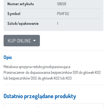
Numer artykułu
51859
Symbol
PSHF02
Sztuk/opakowanie
1
KUP ONLINE
Opis
Metalowa sprężyna redukcyjnodopasowująca.
Przeznaczenie: do dopasowania bezpieczników D01 do główek K02
lub bezpieczników D02 do główek K02 lub K03.
Ostatnio przeglądane produkty