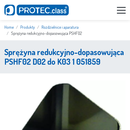
Home
Produkty
Rozdzielnice i aparatura
Sprężyna redukcyjno-dopasowująca PSHF02
Sprężyna redukcyjno-dopasowująca
PSHF02 D02 do K03 1 051859