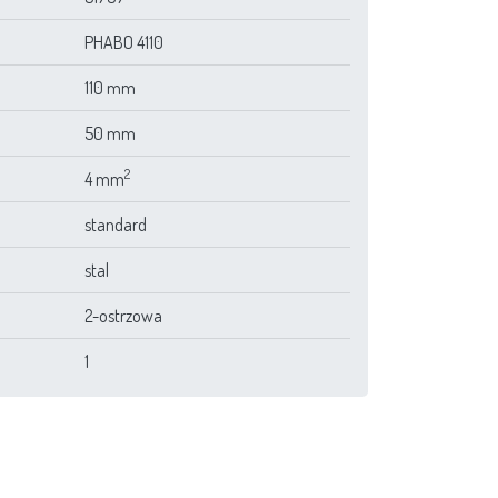
PHABO 4110
110 mm
50 mm
2
4 mm
standard
stal
2-ostrzowa
1