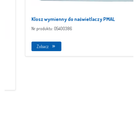
Klosz wymienny do naświetlaczy PMAL
Nr produktu: 05400386
Zobacz