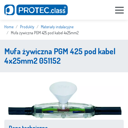
Home
Produkty
Materiały instalacyjne
Mufa żywiczna PGM 425 pod kabel 4x25mm2
Mufa żywiczna PGM 425 pod kabel
4x25mm2 051152
Dane techniczne