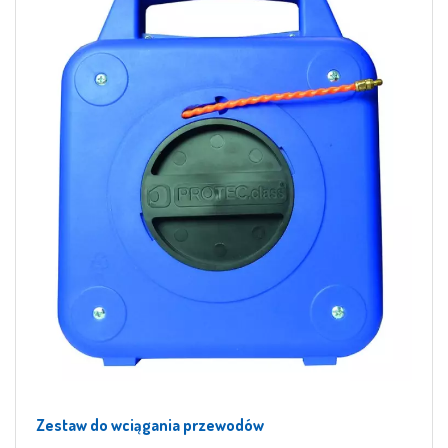
Zestaw do wciągania przewodów