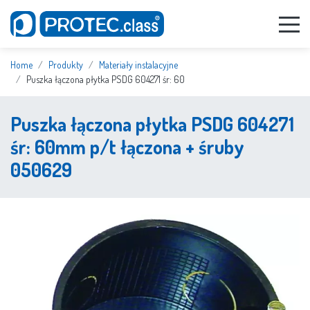
Home
Produkty
Materiały instalacyjne
Puszka łączona płytka PSDG 604271 śr: 60
Puszka łączona płytka PSDG 604271
śr: 60mm p/t łączona + śruby
050629