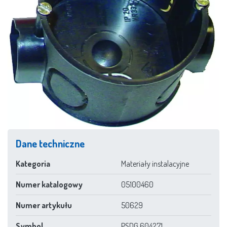
Dane techniczne
Kategoria
Materiały instalacyjne
Numer katalogowy
05100460
Numer artykułu
50629
Symbol
PSDG 604271