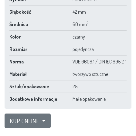
Głębokość
42 mm
2
Średnica
60 mm
Kolor
czarny
Rozmiar
pojedyncza
Norma
VDE 0606.1 / DIN IEC 695 2-1
Materiał
tworzywo sztuczne
Sztuk/opakowanie
25
Dodatkowe informacje
Małe opakowanie
KUP ONLINE