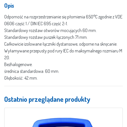
Opis
Odporność na rozprzestrzenianie się płomienia 650°C zgodnie z VDE
0606 część 1 / DIN IEC 695 część 2-1.
Standardowy rozstaw otworów mocujących 60 mm.
Standardowy rozstaw puszek łączonych 71 mm.
Całkowicie izolowane łączniki dystansowe, odporne na skręcanie.
Wyłamywane przepusty pod rury IEC do maksymalnego rozmiaru M
20.
Bezhalogenowe.
średnica standardowa: 60 mm.
Głębokość: 42 mm.
Ostatnio przeglądane produkty