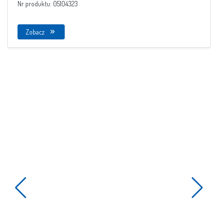
Nr produktu: 05104323
Zobacz