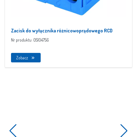
Zacisk do wyłącznika różnicowoprądowego RCD
Nr produktu: 05104756
Zobacz