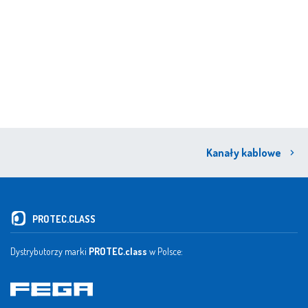
Kanały kablowe
PROTEC.CLASS
Dystrybutorzy marki
PROTEC.class
w Polsce: