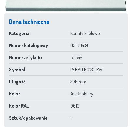
Dane techniczne
Kategoria
Kanały kablowe
Numer katalogowy
05100419
Numer artykułu
50549
Symbol
PFBAD 60130 RW
Długość
330 mm
Kolor
śnieżnobiały
Kolor RAL
9010
Sztuk/opakowanie
1