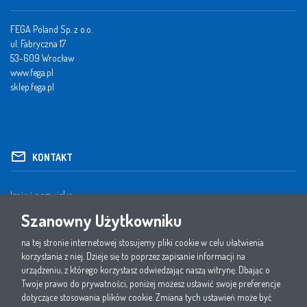
FEGA Poland Sp. z o.o.
ul. Fabryczna 17
53-609 Wrocław
www.fega.pl
sklep.fega.pl
KONTAKT
Szanowny Użytkowniku
na tej stronie internetowej stosujemy pliki cookie w celu ułatwienia
korzystania z niej. Dzieje się to poprzez zapisanie informacji na
urządzeniu, z którego korzystasz odwiedzając naszą witrynę. Dbając o
Twoje prawo do prywatności, poniżej możesz ustawić swoje preferencje
dotyczące stosowania plików cookie. Zmiana tych ustawień może być