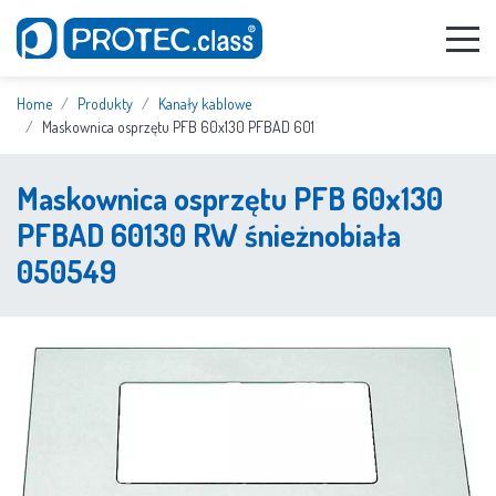
Home
Produkty
Kanały kablowe
Maskownica osprzętu PFB 60x130 PFBAD 601
Maskownica osprzętu PFB 60x130
PFBAD 60130 RW śnieżnobiała
050549