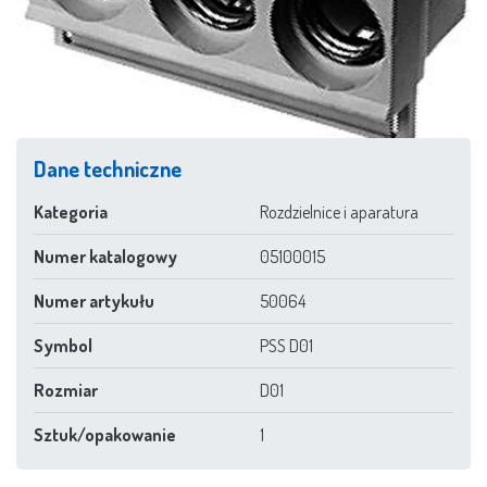
Dane techniczne
Kategoria
Rozdzielnice i aparatura
Numer katalogowy
05100015
Numer artykułu
50064
Symbol
PSS D01
Rozmiar
D01
Sztuk/opakowanie
1