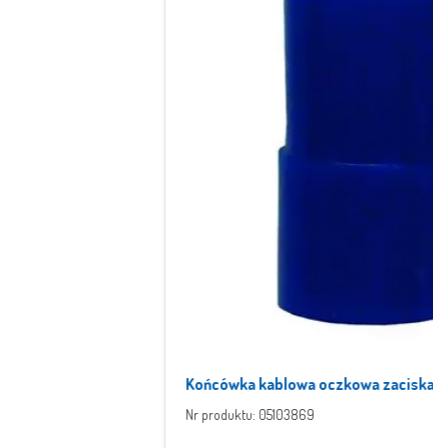
Końcówka kablowa oczkowa zaciskana izolowana
Nr produktu: 05103869