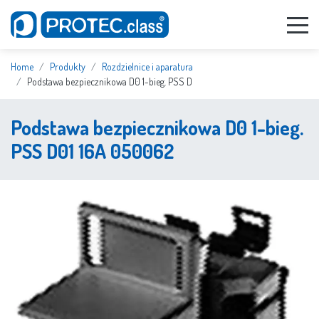
Home
Produkty
Rozdzielnice i aparatura
Podstawa bezpiecznikowa D0 1-bieg. PSS D
Podstawa bezpiecznikowa D0 1-bieg.
PSS D01 16A 050062